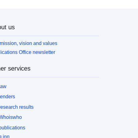
ut us
mission, vision and values
ications Office newsletter
er services
law
tenders
esearch results
Whoiswho
ublications
 inn