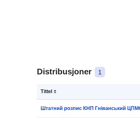
Distribusjoner
1
Tittel
Штатний розпис КНП Гніванський ЦПМС