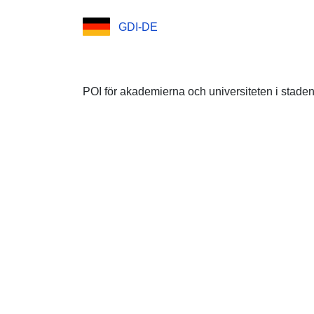
GDI-DE
POI för akademierna och universiteten i staden