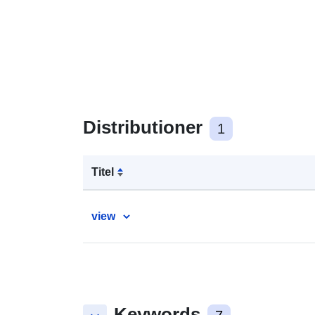
Distributioner
1
Titel
view
Keywords