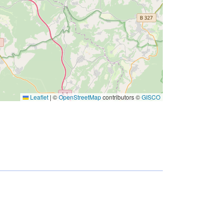
Leaflet
|
©
OpenStreetMap
contributors ©
GISCO