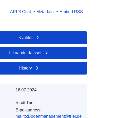
API
Citat
Metadata
Embed
RSS
Kvalitet
Liknande dataset
History
16.07.2024
Stadt Trier
E-postadress:
mailto:Bodenmanagement@trier.de