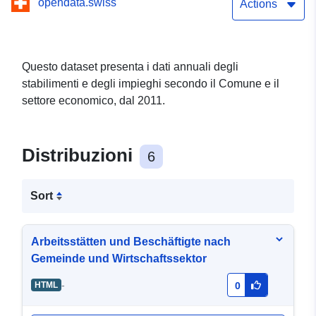
opendata.swiss
Actions
Questo dataset presenta i dati annuali degli
stabilimenti e degli impieghi secondo il Comune e il
settore economico, dal 2011.
Distribuzioni
6
Sort
Arbeitsstätten und Beschäftigte nach
Gemeinde und Wirtschaftssektor
-
HTML
0