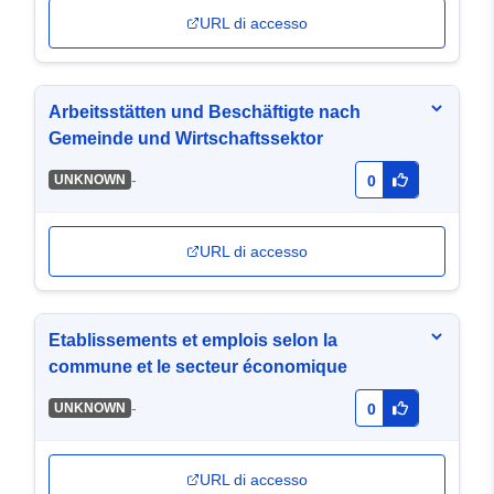
URL di accesso
Arbeitsstätten und Beschäftigte nach
Gemeinde und Wirtschaftssektor
-
UNKNOWN
0
URL di accesso
Etablissements et emplois selon la
commune et le secteur économique
-
UNKNOWN
0
URL di accesso