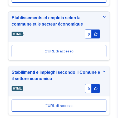
Etablissements et emplois selon la
commune et le secteur économique
-
HTML
0
URL di accesso
Stabilimenti e impieghi secondo il Comune e
il settore economico
-
HTML
0
URL di accesso