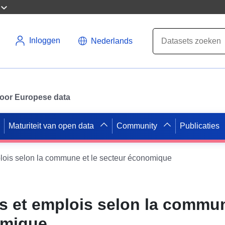
Inloggen
Nederlands
 voor Europese data
Maturiteit van open data
Community
Publicaties
lois selon la commune et le secteur économique
s et emplois selon la commun
omique