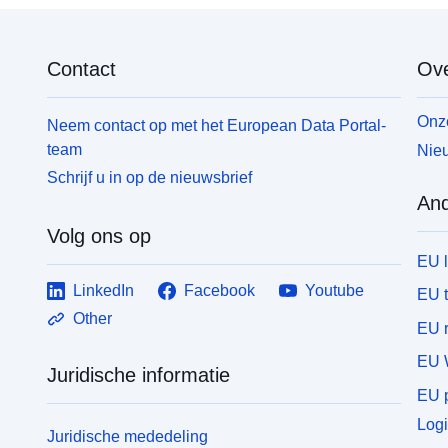
Contact
Ove
Onze
Neem contact op met het European Data Portal-
team
Nieu
Schrijf u in op de nieuwsbrief
And
Volg ons op
EU 
LinkedIn
Facebook
Youtube
EU 
Other
EU r
EU 
Juridische informatie
EU p
Logi
Juridische mededeling