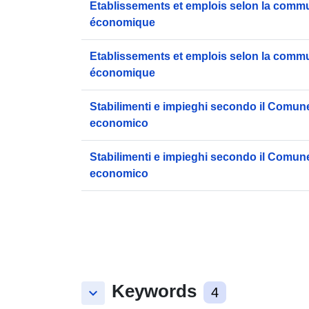
Etablissements et emplois selon la commu
économique
Etablissements et emplois selon la commu
économique
Stabilimenti e impieghi secondo il Comune 
economico
Stabilimenti e impieghi secondo il Comune 
economico
Keywords
keyboard_arrow_down
4