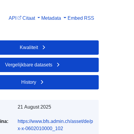
API
Citaat
Metadata
Embed
RSS
Kwaliteit
Vergelijkbare datasets
History
21 August 2025
ina:
https://www.bfs.admin.ch/asset/de/p
x-x-0602010000_102