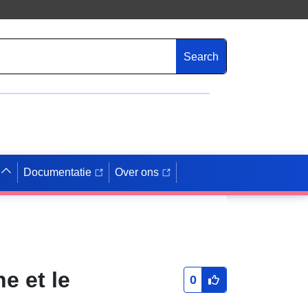
Search
Documentatie
Over ons
e et le
0