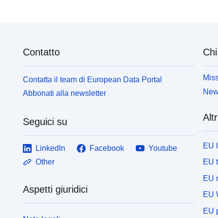
Contatto
Chi
Miss
Contatta il team di European Data Portal
News
Abbonati alla newsletter
Altr
Seguici su
EU 
LinkedIn
Facebook
Youtube
EU 
Other
EU r
Aspetti giuridici
EU 
EU p