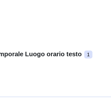
mporale Luogo orario testo
1