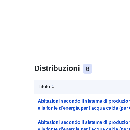
Distribuzioni
6
Titolo
Abitazioni secondo il sistema di produzio
e la fonte d'energia per l'acqua calda (pe
Città)
Abitazioni secondo il sistema di produzio
e la fonte d'energia per l'acqua calda (pe