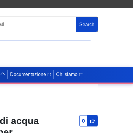
Search
Documentazione
Chi siamo
 di acqua
0
per