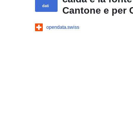
dati
Cantone e per C
opendata.swiss