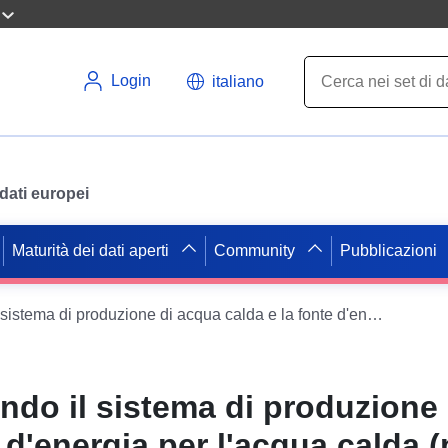
Login
italiano
i dati europei
Maturità dei dati aperti
Community
Pubblicazioni
Abitazioni secondo il sistema di produzione di acqua calda e la fonte d'energia per l'acqua calda (per Cantone e per Città)
ndo il sistema di produzione
 d'energia per l'acqua calda (