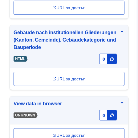
URL за достъп
Gebäude nach institutionellen Gliederungen
(Kanton, Gemeinde), Gebäudekategorie und
Bauperiode
-
HTML
0
URL за достъп
View data in browser
-
UNKNOWN
0
URL за достъп