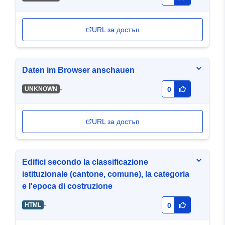
URL за достъп
Daten im Browser anschauen
-
UNKNOWN
0
URL за достъп
Edifici secondo la classificazione
istituzionale (cantone, comune), la categoria
e l'epoca di costruzione
-
HTML
0