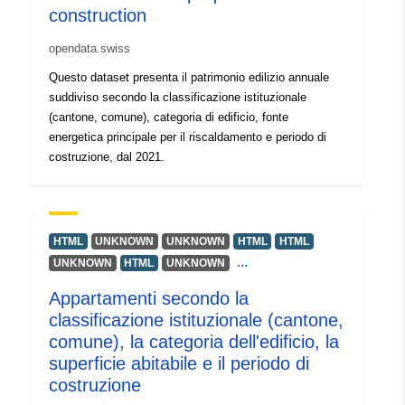
construction
opendata.swiss
Questo dataset presenta il patrimonio edilizio annuale
suddiviso secondo la classificazione istituzionale
(cantone, comune), categoria di edificio, fonte
energetica principale per il riscaldamento e periodo di
costruzione, dal 2021.
HTML
UNKNOWN
UNKNOWN
HTML
HTML
...
UNKNOWN
HTML
UNKNOWN
Appartamenti secondo la
classificazione istituzionale (cantone,
comune), la categoria dell'edificio, la
superficie abitabile e il periodo di
costruzione