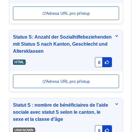
Adresa URL pro přístup
Status S: Anzahl der Sozialhilfebeziehenden
mit Status S nach Kanton, Geschlecht und
Altersklassen
-
HTML
0
Adresa URL pro přístup
Statut S : nombre de bénéficiaires de l'aide
sociale avec statut S selon le canton, le
sexe et la classe d'âge
-
UNKNOWN
0