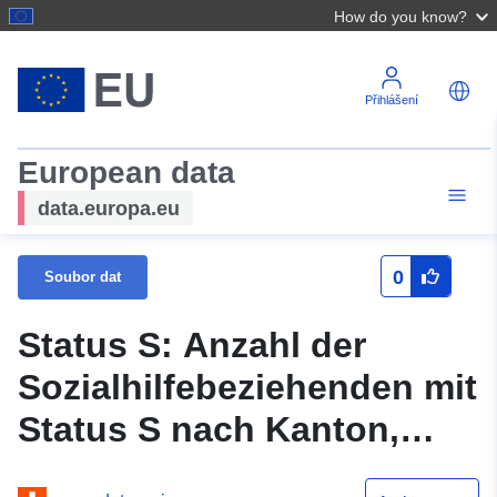
How do you know?
Přihlášení
European data
data.europa.eu
0
Soubor dat
Status S: Anzahl der
Sozialhilfebeziehenden mit
Status S nach Kanton,
Geschlecht und