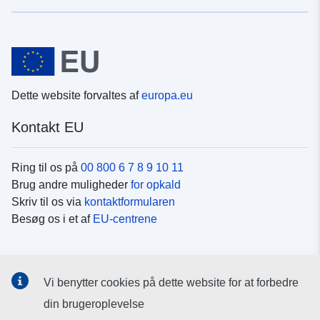
Dette website forvaltes af
europa.eu
Kontakt EU
Ring til os på
00 800 6 7 8 9 10 11
Brug andre muligheder
for opkald
Skriv til os via
kontaktformularen
Besøg os i et af
EU-centrene
Sociale medier
Vi benytter cookies på dette website for at forbedre
Søg efter EU's sider på
sociale medier
din brugeroplevelse