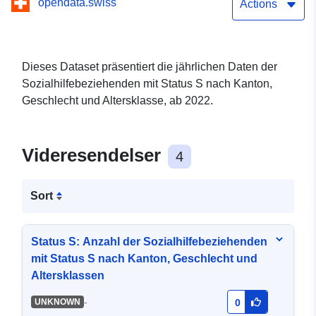
opendata.swiss
classe d'âge
Actions
Dieses Dataset präsentiert die jährlichen Daten der
Sozialhilfebeziehenden mit Status S nach Kanton,
Geschlecht und Altersklasse, ab 2022.
Videresendelser
4
Sort
Status S: Anzahl der Sozialhilfebeziehenden
mit Status S nach Kanton, Geschlecht und
Altersklassen
-
UNKNOWN
0