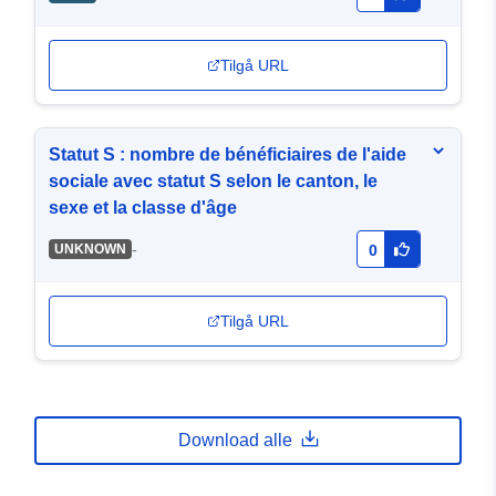
Tilgå URL
Statut S : nombre de bénéficiaires de l'aide
sociale avec statut S selon le canton, le
sexe et la classe d'âge
-
UNKNOWN
0
Tilgå URL
Download alle