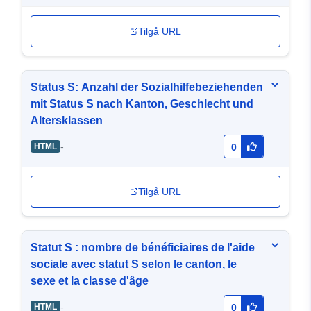
Tilgå URL
Status S: Anzahl der Sozialhilfebeziehenden
mit Status S nach Kanton, Geschlecht und
Altersklassen
-
HTML
0
Tilgå URL
Statut S : nombre de bénéficiaires de l'aide
sociale avec statut S selon le canton, le
sexe et la classe d'âge
-
HTML
0