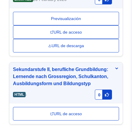
Previsualización
URL de acceso
URL de descarga
Sekundarstufe II, berufliche Grundbildung:
Lernende nach Grossregion, Schulkanton,
Ausbildungsform und Bildungstyp
-
HTML
0
URL de acceso