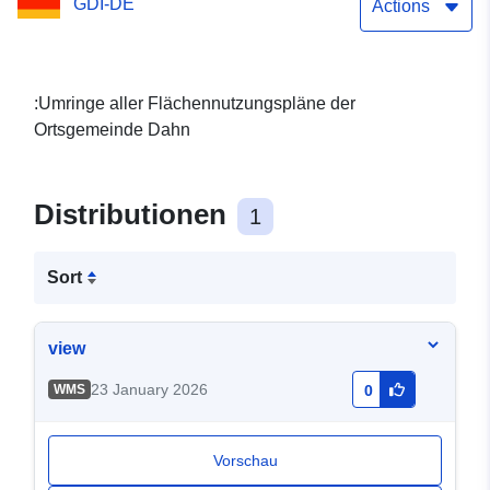
GDI-DE
Actions
:Umringe aller Flächennutzungspläne der
Ortsgemeinde Dahn
Distributionen
1
Sort
view
23 January 2026
WMS
0
Vorschau