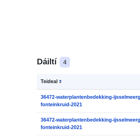
Dáiltí
4
Teideal
36472-waterplantenbedekking-ijsselmeerg
fonteinkruid-2021
36472-waterplantenbedekking-ijsselmeerg
fonteinkruid-2021