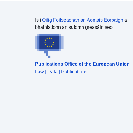
Is í
Oifig Foilseachán an Aontais Eorpaigh
a
bhainistíonn an suíomh gréasáin seo.
Publications Office of the European Union
Law | Data | Publications