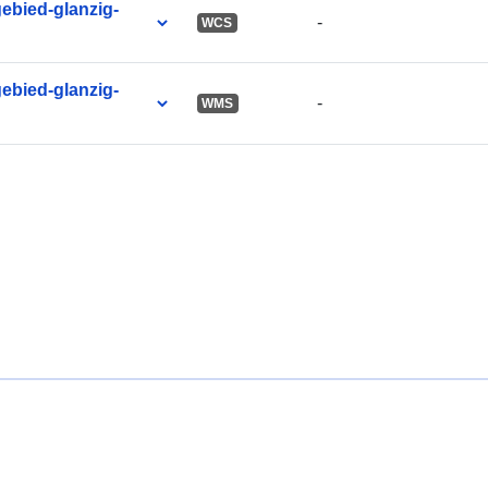
ebied-glanzig-
-
WCS
ebied-glanzig-
-
WMS