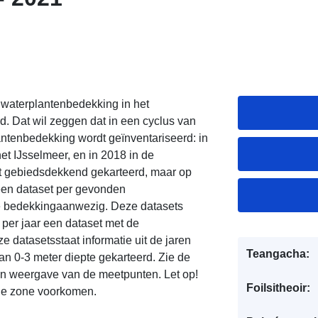
waterplantenbedekking in het
d. Dat wil zeggen dat in een cyclus van
lantenbedekking wordt geïnventariseerd: in
et IJsselmeer, en in 2018 in de
t gebiedsdekkend gekarteerd, maar op
r een dataset per gevonden
le bedekkingaanwezig. Deze datasets
 per jaar een dataset met de
 datasetsstaat informatie uit de jaren
Teangacha:
an 0-3 meter diepte gekarteerd. Zie de
n weergave van de meetpunten. Let op!
Foilsitheoir:
de zone voorkomen.