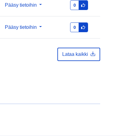
Pääsy tietoihin
0
Pääsy tietoihin
0
Lataa kaikki