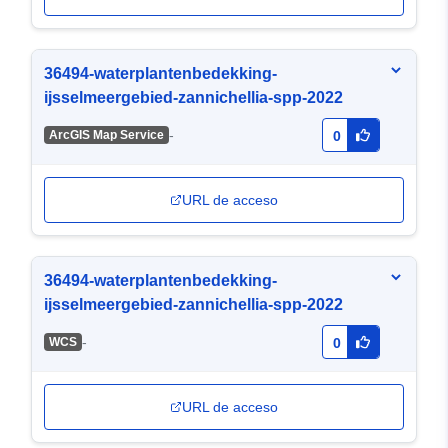
36494-waterplantenbedekking-
ijsselmeergebied-zannichellia-spp-2022
-
ArcGIS Map Service
0
URL de acceso
36494-waterplantenbedekking-
ijsselmeergebied-zannichellia-spp-2022
-
WCS
0
URL de acceso