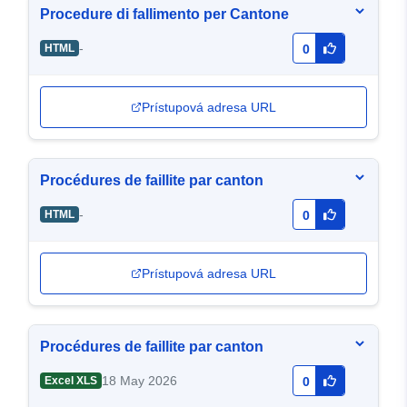
Procedure di fallimento per Cantone
-
HTML
0
Prístupová adresa URL
Procédures de faillite par canton
-
HTML
0
Prístupová adresa URL
Procédures de faillite par canton
18 May 2026
Excel XLS
0