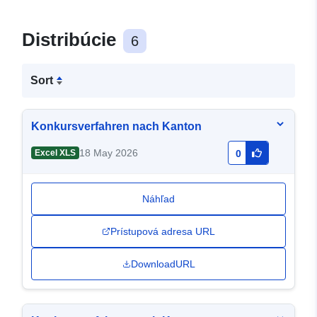
Distribúcie
6
Sort
Konkursverfahren nach Kanton
18 May 2026
Excel XLS
0
Náhľad
Prístupová adresa URL
DownloadURL