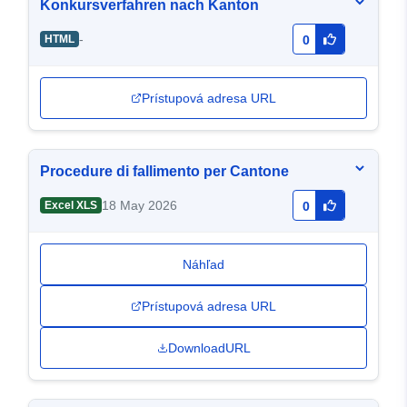
Konkursverfahren nach Kanton
-
HTML
0
Prístupová adresa URL
Procedure di fallimento per Cantone
18 May 2026
Excel XLS
0
Náhľad
Prístupová adresa URL
DownloadURL