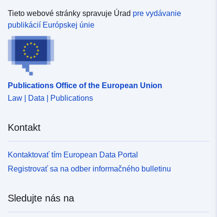
Časová
annual
Tieto webové stránky spravuje Úrad
pre vydávanie
pravidelnosť:
publikácií Európskej únie
Časové pokrytie:
01 January 2025
 -
31 December 2025
Publications Office of the European Union
Law | Data | Publications
Kontakt
Kontaktovať tím European Data Portal
Registrovať sa na odber informačného bulletinu
Sledujte nás na