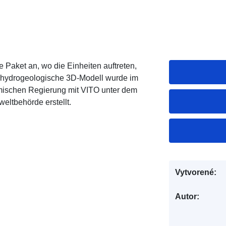
e Paket an, wo die Einheiten auftreten,
s hydrogeologische 3D-Modell wurde im
mischen Regierung mit VITO unter dem
ltbehörde erstellt.
Vytvorené:
Autor: