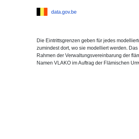
data.gov.be
Die Eintrittsgrenzen geben für jedes modelliert
zumindest dort, wo sie modelliert werden. Da
Rahmen der Verwaltungsvereinbarung der flä
Namen VLAKO im Auftrag der Flämischen Umwe