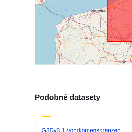
Podobné datasety
G3Dv3.1 Voorkomensgrenzen