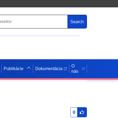
Search
O
Publikácie
Dokumentácia
nás
0