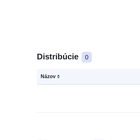
Distribúcie
0
Názov