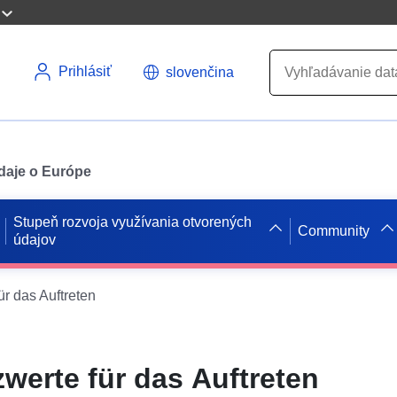
Prihlásiť
slovenčina
údaje o Európe
Stupeň rozvoja využívania otvorených
Community
údajov
r das Auftreten
werte für das Auftreten