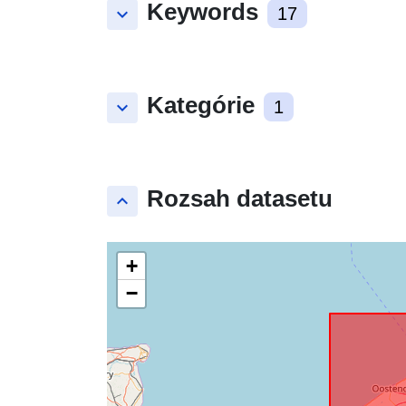
Keywords
keyboard_arrow_down
17
Kategórie
keyboard_arrow_down
1
Rozsah datasetu
keyboard_arrow_up
+
−