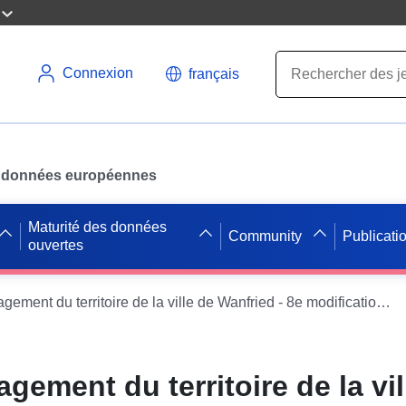
Connexion
français
des données européennes
Maturité des données
Community
Publicati
ouvertes
Plans d'aménagement du territoire de la ville de Wanfried - 8e modification, « Am Heldrabach »
gement du territoire de la vil