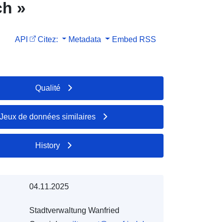
ch »
API
Citez:
Metadata
Embed
RSS
Qualité
Jeux de données similaires
History
04.11.2025
Stadtverwaltung Wanfried