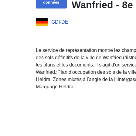
Wanfried - 8e
données
GDI-DE
Le service de représentation montre les champs
des sols définitifs de la ville de Wanfried (dist
les plans et les documents. Il s'agit d'un servi
Wanfried.:Plan d'occupation des sols de la vill
Heldra, Zones mixtes à l'angle de la Hinterga
Marquage Heldra