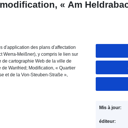
 modification, « Am Heldraba
 d'application des plans d'affectation
rict Werra-Meißner), y compris le lien sur
ce de cartographie Web de la ville de
e de Wanfried; Modification, « Quartier
sse et de la Von-Steuben-Straße »,
Mis à jour:
éditeur: