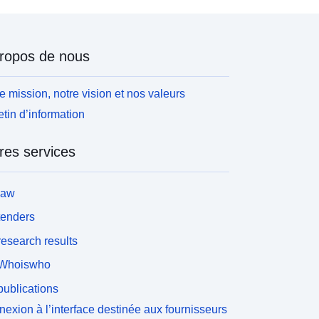
ropos de nous
e mission, notre vision et nos valeurs
etin d’information
res services
law
tenders
esearch results
Whoiswho
ublications
exion à l’interface destinée aux fournisseurs