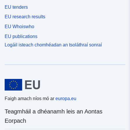
EU tenders
EU research results
EU Whoiswho
EU publications
Logáil isteach chomhéadan an tsoláthraí sonraí
Faigh amach níos mó ar
europa.eu
Teagmháil a dhéanamh leis an Aontas
Eorpach