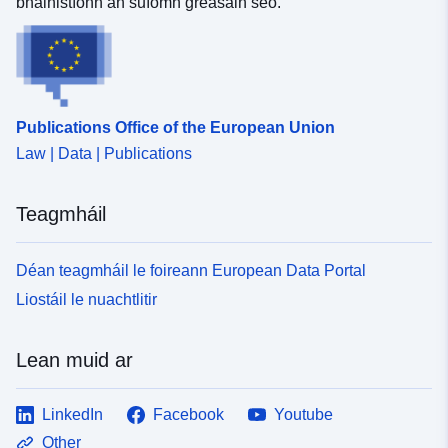
bhainistíonn an suíomh gréasáin seo.
Publications Office of the European Union
Law | Data | Publications
Teagmháil
Déan teagmháil le foireann European Data Portal
Liostáil le nuachtlitir
Lean muid ar
LinkedIn
Facebook
Youtube
Other