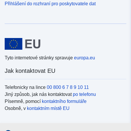
Přihlášení do rozhraní pro poskytovatele dat
Tyto internetové stránky spravuje
europa.eu
Jak kontaktovat EU
Telefonicky na lince
00 800 6 7 8 9 10 11
Jiný způsob, jak nás kontaktovat
po telefonu
Písemně, pomocí
kontaktního formuláře
Osobně, v
kontaktním místě EU
Sociální média