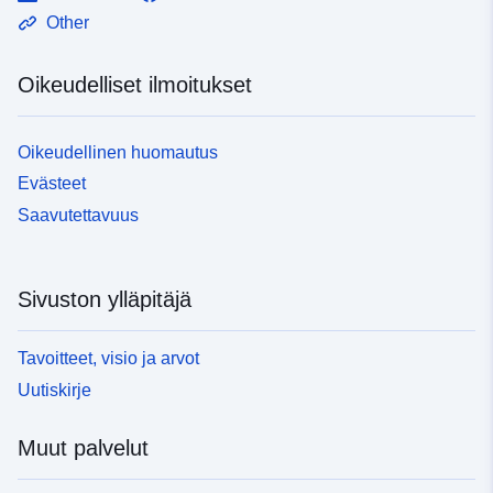
Other
Oikeudelliset ilmoitukset
Oikeudellinen huomautus
Evästeet
Saavutettavuus
Sivuston ylläpitäjä
Tavoitteet, visio ja arvot
Uutiskirje
Muut palvelut