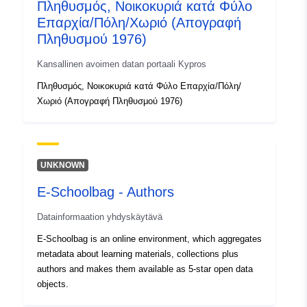
Πληθυσμός, Νοικοκυριά κατά Φύλο
Επαρχία/Πόλη/Χωριό (Απογραφή
Πληθυσμού 1976)
Kansallinen avoimen datan portaali Kypros
Πληθυσμός, Νοικοκυριά κατά Φύλο Επαρχία/Πόλη/
Χωριό (Απογραφή Πληθυσμού 1976)
UNKNOWN
E-Schoolbag - Authors
Datainformaation yhdyskäytävä
E-Schoolbag is an online environment, which aggregates
metadata about learning materials, collections plus
authors and makes them available as 5-star open data
objects.