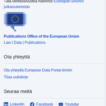
Tätä verkkosivustoa hallinnoi
Euroopan unionin
julkaisutoimisto
Publications Office of the European Union
Law | Data | Publications
Ota yhteyttä
Ota yhteyttä European Data Portal-tiimiin
Tilaa uutiskirje
Seuraa meitä
LinkedIn
Facebook
Youtube