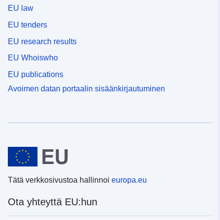
EU law
EU tenders
EU research results
EU Whoiswho
EU publications
Avoimen datan portaalin sisäänkirjautuminen
Tätä verkkosivustoa hallinnoi
europa.eu
Ota yhteyttä EU:hun