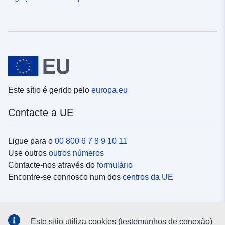
Este sítio é gerido pelo
europa.eu
Contacte a UE
Ligue para o
00 800 6 7 8 9 10 11
Use outros
outros números
Contacte-nos através do
formulário
Encontre-se connosco num dos
centros da UE
Redes sociais
Este sítio utiliza cookies (testemunhos de conexão)