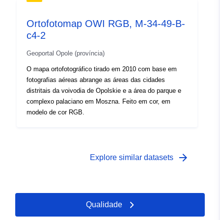
Ortofotomap OWI RGB, M-34-49-B-
c4-2
Geoportal Opole (província)
O mapa ortofotográfico tirado em 2010 com base em
fotografias aéreas abrange as áreas das cidades
distritais da voivodia de Opolskie e a área do parque e
complexo palaciano em Moszna. Feito em cor, em
modelo de cor RGB.
arrow_forward
Explore similar datasets
Qualidade