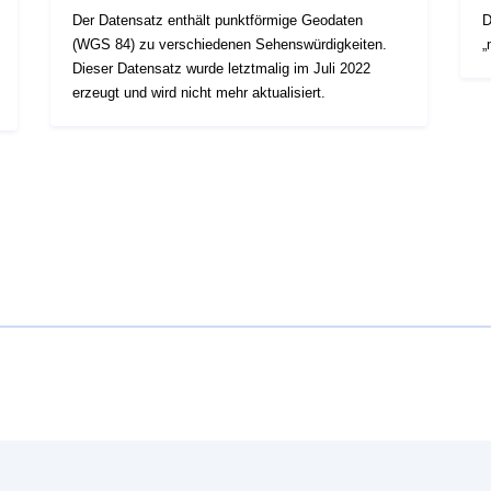
Der Datensatz enthält punktförmige Geodaten
D
(WGS 84) zu verschiedenen Sehenswürdigkeiten.
„
Dieser Datensatz wurde letztmalig im Juli 2022
erzeugt und wird nicht mehr aktualisiert.