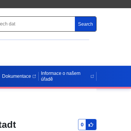
Search
Informace o našem
Dokumentace
úřadě
tadt
0