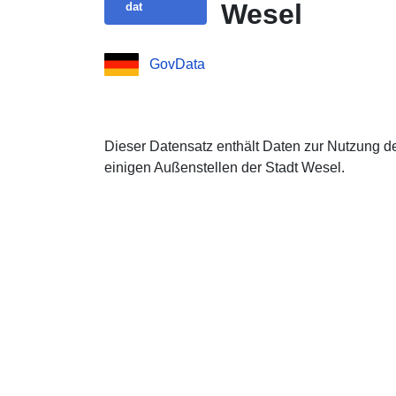
Wesel
dat
GovData
Dieser Datensatz enthält Daten zur Nutzung 
einigen Außenstellen der Stadt Wesel.