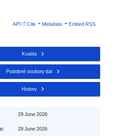
API
Cite
Metadata
Embed
RSS
Kvalita
Podobné soubory dat
History
29 June 2026
o:
29 June 2026