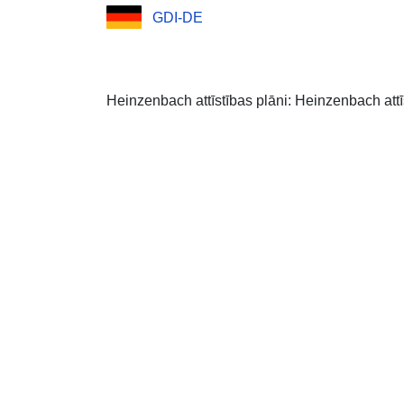
GDI-DE
Heinzenbach attīstības plāni: Heinzenbach attī