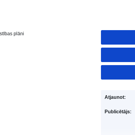
stības plāni
Atjaunot:
Publicētājs: