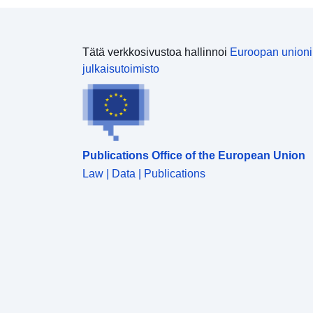
Tätä verkkosivustoa hallinnoi
Euroopan union
julkaisutoimisto
Publications Office of the European Union
Law | Data | Publications