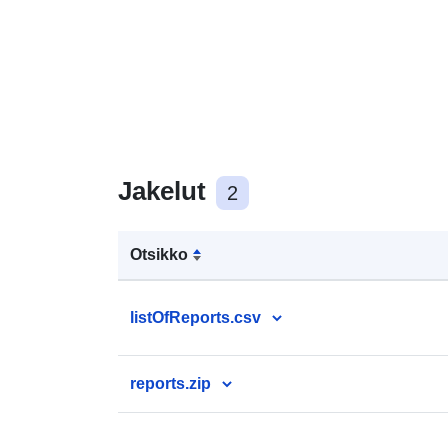
Jakelut
2
Otsikko
listOfReports.csv
reports.zip