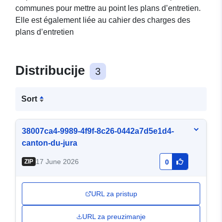
communes pour mettre au point les plans d’entretien.
Elle est également liée au cahier des charges des
plans d’entretien
Distribucije
3
Sort
38007ca4-9989-4f9f-8c26-0442a7d5e1d4-
canton-du-jura
17 June 2026
ZIP
0
URL za pristup
URL za preuzimanje