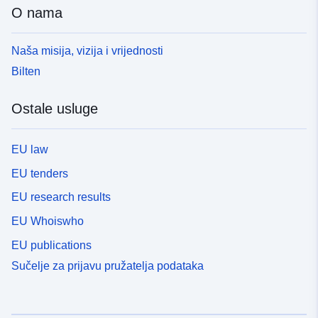
O nama
Naša misija, vizija i vrijednosti
Bilten
Ostale usluge
EU law
EU tenders
EU research results
EU Whoiswho
EU publications
Sučelje za prijavu pružatelja podataka