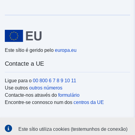
Este sítio é gerido pelo
europa.eu
Contacte a UE
Ligue para o
00 800 6 7 8 9 10 11
Use outros
outros números
Contacte-nos através do
formulário
Encontre-se connosco num dos
centros da UE
Redes sociais
Este sítio utiliza cookies (testemunhos de conexão)