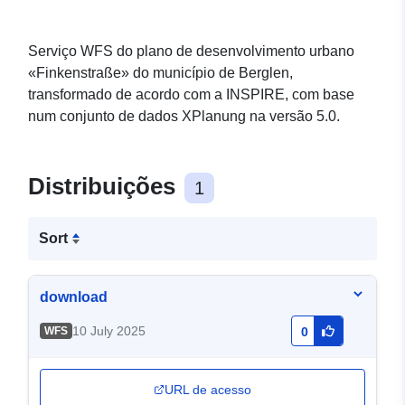
Serviço WFS do plano de desenvolvimento urbano
«Finkenstraße» do município de Berglen,
transformado de acordo com a INSPIRE, com base
num conjunto de dados XPlanung na versão 5.0.
Distribuições
1
Sort
download
10 July 2025
WFS
0
URL de acesso