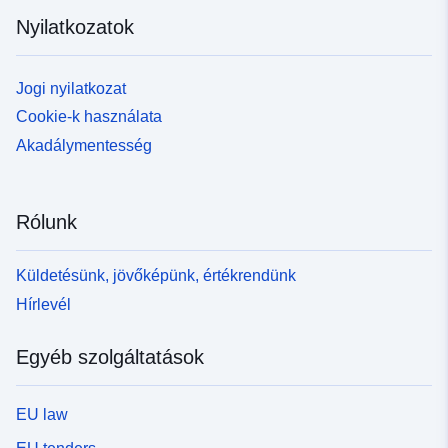
Nyilatkozatok
Jogi nyilatkozat
Cookie-k használata
Akadálymentesség
Rólunk
Küldetésünk, jövőképünk, értékrendünk
Hírlevél
Egyéb szolgáltatások
EU law