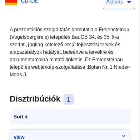
GDI-DE
Actions
A prezentációs szolgáltatás bemutatja a Freiensteinau
(Vogelsbergkreis) település BauGB 34. és 35. §-a
szerinti, jogilag kötelező erejű fejlesztési tervek és
alapszabályok hatályát, beleértve a tervekre és
dokumentumokra mutató linket is. Ez Freiensteinau
település webtérkép-szolgáltatása.:Bplan Nr. 1 Nieder-
Moos-3.
Disztribúciók
1
Sort
view