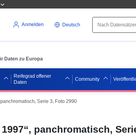
Anmelden
Deutsch
 für Daten zu Europa
Reifegrad offener
Community
Veröffentl
Daten
 panchromatisch, Serie 3, Foto 2990
 1997“, panchromatisch, Serie