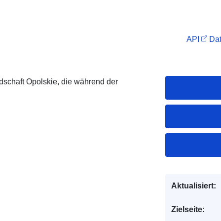
API
Dat
dschaft Opolskie, die während der
Aktualisiert:
Zielseite: