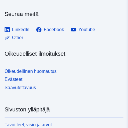
Seuraa meitä
LinkedIn
Facebook
Youtube
Other
Oikeudelliset ilmoitukset
Oikeudellinen huomautus
Evästeet
Saavutettavuus
Sivuston ylläpitäjä
Tavoitteet, visio ja arvot