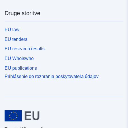
Druge storitve
EU law
EU tenders
EU research results
EU Whoiswho
EU publications
Prihlásenie do rozhrania poskytovateľa údajov