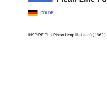
GDI-DE
INSPIRE PLU Piston Heap III - Leasú ( 1962 ),