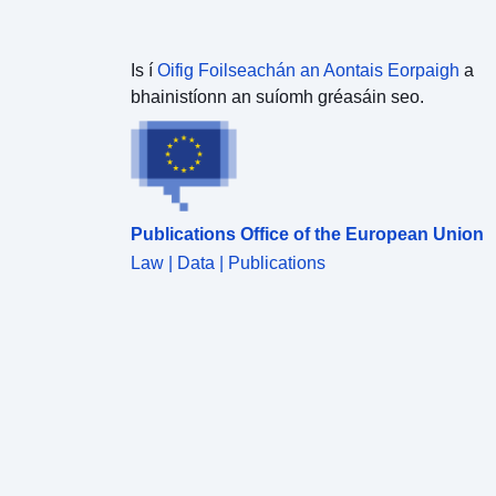
Is í
Oifig Foilseachán an Aontais Eorpaigh
a
bhainistíonn an suíomh gréasáin seo.
Publications Office of the European Union
Law | Data | Publications