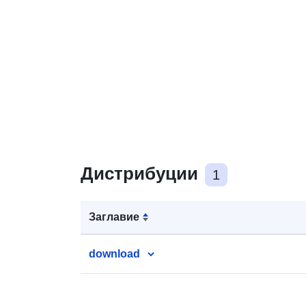
Дистрибуции
1
Заглавие
download