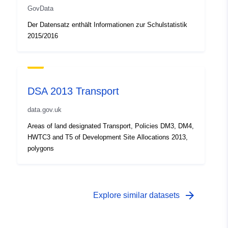
GovData
Der Datensatz enthält Informationen zur Schulstatistik
2015/2016
DSA 2013 Transport
data.gov.uk
Areas of land designated Transport, Policies DM3, DM4,
HWTC3 and T5 of Development Site Allocations 2013,
polygons
arrow_forward
Explore similar datasets