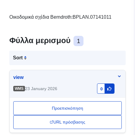
Οικοδομικά σχέδια Berndroth:BPLAN.07141011
Φύλλα μερισμού
1
Sort
view
23 January 2026
WMS
0
Προεπισκόπηση
URL πρόσβασης