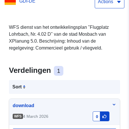
GDI-DE
Actions
WFS dienst van het ontwikkelingsplan "Flugplatz
Lohrbach, Nr. 4.02 D" van de stad Mosbach van
XPlanung 5.0. Beschrijving: Inhoud van de
regelgeving: Commercieel gebruik / vliegveld.
Verdelingen
1
Sort
download
4 March 2026
WFS
0