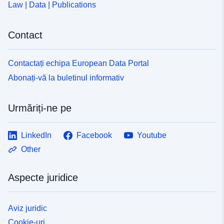
Law | Data | Publications
Contact
Contactați echipa European Data Portal
Abonați-vă la buletinul informativ
Urmăriți-ne pe
LinkedIn
Facebook
Youtube
Other
Aspecte juridice
Aviz juridic
Cookie-uri