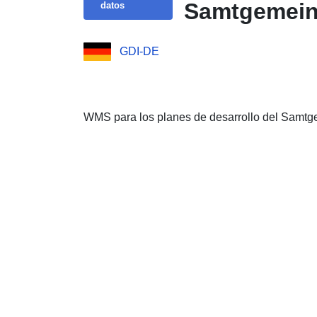
Samtgemeind
datos
GDI-DE
WMS para los planes de desarrollo del Samtg