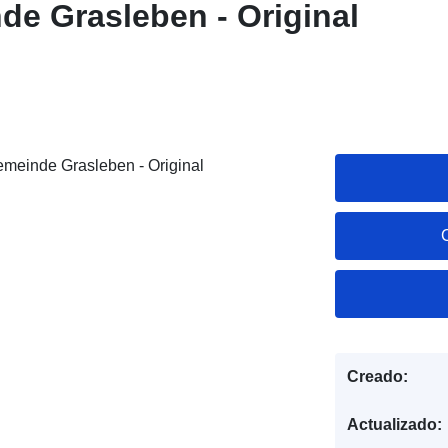
e Grasleben - Original
emeinde Grasleben - Original
Creado:
Actualizado: