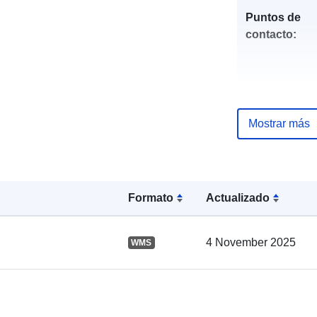
Puntos de
contacto:
Mostrar más
Registro del
catálogo:
Formato
Actualizado
4 November 2025
WMS
Espacial: