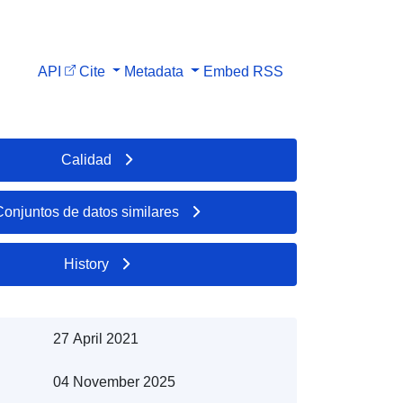
API
Cite
Metadata
Embed
RSS
Calidad
Conjuntos de datos similares
History
27 April 2021
04 November 2025