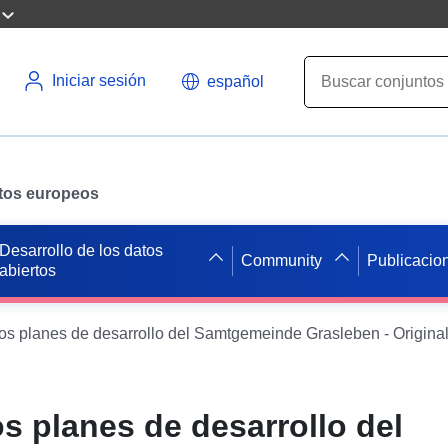
Iniciar sesión
español
datos europeos
Desarrollo de los datos
Community
Publicacio
abiertos
s planes de desarrollo del Samtgemeinde Grasleben - Origina
s planes de desarrollo del