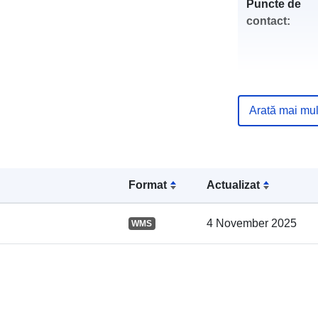
Puncte de
contact:
Arată mai mul
Registru cata
Format
Actualizat
4 November 2025
WMS
Spațial: