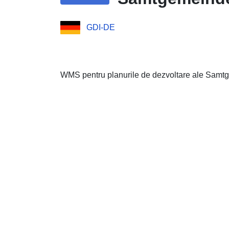
GDI-DE
WMS pentru planurile de dezvoltare ale Samtg