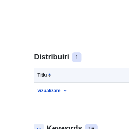
Distribuiri
1
Titlu
vizualizare
Keywords
16