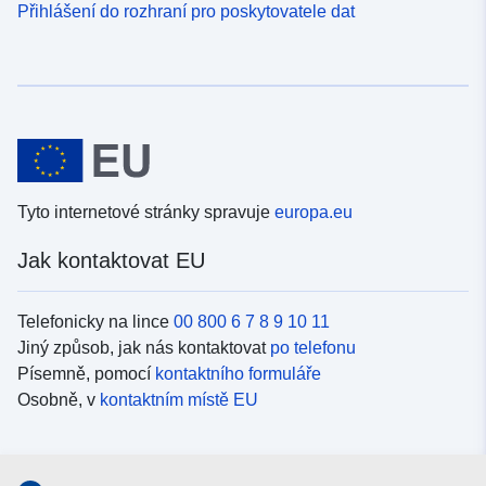
Přihlášení do rozhraní pro poskytovatele dat
Tyto internetové stránky spravuje
europa.eu
Jak kontaktovat EU
Telefonicky na lince
00 800 6 7 8 9 10 11
Jiný způsob, jak nás kontaktovat
po telefonu
Písemně, pomocí
kontaktního formuláře
Osobně, v
kontaktním místě EU
Sociální média