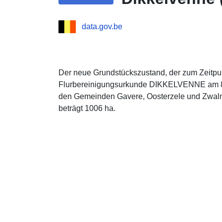
data.gov.be
Der neue Grundstückszustand, der zum Zeitpu
Flurbereinigungsurkunde DIKKELVENNE am 8. 
den Gemeinden Gavere, Oosterzele und Zwalm
beträgt 1006 ha.