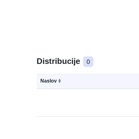
Distribucije
0
Naslov