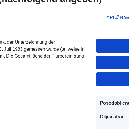
API
Nave
nkt der Unterzeichnung der
Juli 1983 gemessen wurde (teilweise in
). Die Gesamtfläche der Flurbereinigung
Posodobljen
Ciljna stran: