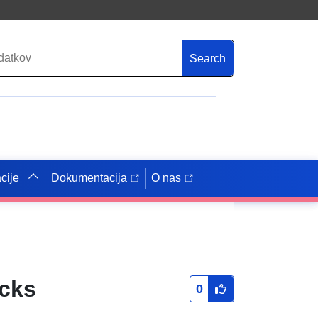
Search
cije
Dokumentacija
O nas
cks
0