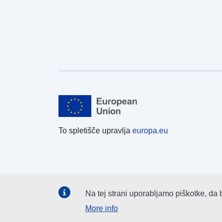
To spletišče upravlja
europa.eu
Na tej strani uporabljamo piškotke, da 
More info