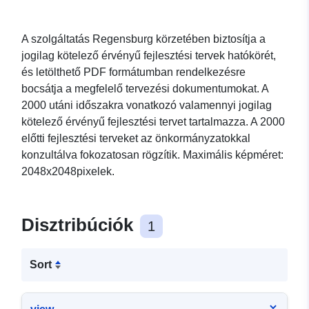
A szolgáltatás Regensburg körzetében biztosítja a
jogilag kötelező érvényű fejlesztési tervek hatókörét,
és letölthető PDF formátumban rendelkezésre
bocsátja a megfelelő tervezési dokumentumokat. A
2000 utáni időszakra vonatkozó valamennyi jogilag
kötelező érvényű fejlesztési tervet tartalmazza. A 2000
előtti fejlesztési terveket az önkormányzatokkal
konzultálva fokozatosan rögzítik. Maximális képméret:
2048x2048pixelek.
Disztribúciók
1
Sort