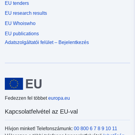
EU tenders
EU research results
EU Whoiswho
EU publications
Adatszolgáltatói felület – Bejelentkezés
Fedezzen fel többet
europa.eu
Kapcsolatfelvétel az EU-val
Hívjon minket! Telefonszámunk:
00 800 6 7 8 9 10 11