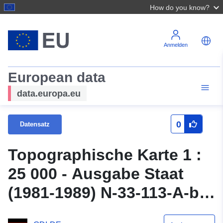
How do you know?
Anmelden
European data
data.europa.eu
0
Datensatz
Topographische Karte 1 :
25 000 - Ausgabe Staat
(1981-1989) N-33-113-A-b
Piasek