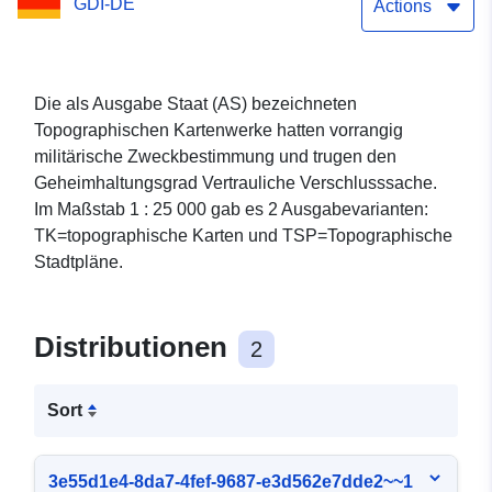
GDI-DE
Actions
Die als Ausgabe Staat (AS) bezeichneten
Topographischen Kartenwerke hatten vorrangig
militärische Zweckbestimmung und trugen den
Geheimhaltungsgrad Vertrauliche Verschlusssache.
Im Maßstab 1 : 25 000 gab es 2 Ausgabevarianten:
TK=topographische Karten und TSP=Topographische
Stadtpläne.
Distributionen
2
Sort
3e55d1e4-8da7-4fef-9687-e3d562e7dde2~~1