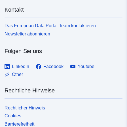
Kontakt
Das European Data Portal-Team kontaktieren
Newsletter abonnieren
Folgen Sie uns
LinkedIn
Facebook
Youtube
Other
Rechtliche Hinweise
Rechtlicher Hinweis
Cookies
Barrierefreiheit