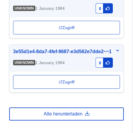
1 January 1984
UNKNOWN
0
Zugriff
3e55d1e4-8da7-4fef-9687-e3d562e7dde2~~1
1 January 1984
UNKNOWN
0
Zugriff
Alle herunterladen