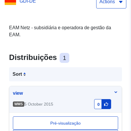
GDI-DE
Actions
EAM Netz - subsidiária e operadora de gestão da
EAM.
Distribuições
1
Sort
view
5 October 2015
WMS
0
Pré-visualização