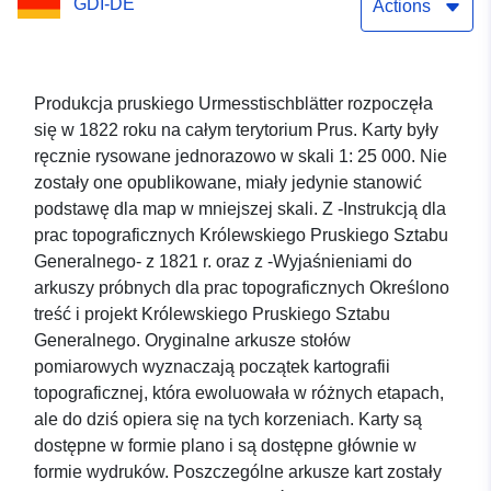
GDI-DE
Actions
Produkcja pruskiego Urmesstischblätter rozpoczęła
się w 1822 roku na całym terytorium Prus. Karty były
ręcznie rysowane jednorazowo w skali 1: 25 000. Nie
zostały one opublikowane, miały jedynie stanowić
podstawę dla map w mniejszej skali. Z -Instrukcją dla
prac topograficznych Królewskiego Pruskiego Sztabu
Generalnego- z 1821 r. oraz z -Wyjaśnieniami do
arkuszy próbnych dla prac topograficznych Określono
treść i projekt Królewskiego Pruskiego Sztabu
Generalnego. Oryginalne arkusze stołów
pomiarowych wyznaczają początek kartografii
topograficznej, która ewoluowała w różnych etapach,
ale do dziś opiera się na tych korzeniach. Karty są
dostępne w formie plano i są dostępne głównie w
formie wydruków. Poszczególne arkusze kart zostały