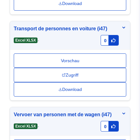
Download
Transport de personnes en voiture (i47)
-
Excel XLSX
0
Vorschau
Zugriff
Download
Vervoer van personen met de wagen (i47)
-
Excel XLSX
0