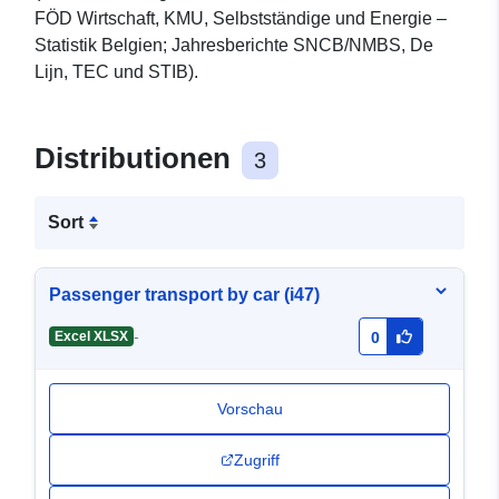
FÖD Wirtschaft, KMU, Selbstständige und Energie –
Statistik Belgien; Jahresberichte SNCB/NMBS, De
Lijn, TEC und STIB).
Distributionen
3
Sort
Passenger transport by car (i47)
-
Excel XLSX
0
Vorschau
Zugriff