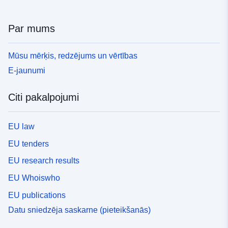
Par mums
Mūsu mērķis, redzējums un vērtības
E-jaunumi
Citi pakalpojumi
EU law
EU tenders
EU research results
EU Whoiswho
EU publications
Datu sniedzēja saskarne (pieteikšanās)