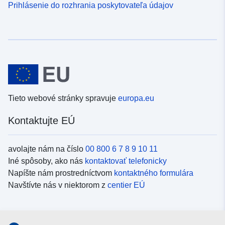
Prihlásenie do rozhrania poskytovateľa údajov
Tieto webové stránky spravuje
europa.eu
Kontaktujte EÚ
avolajte nám na číslo
00 800 6 7 8 9 10 11
Iné spôsoby, ako nás
kontaktovať telefonicky
Napíšte nám prostredníctvom
kontaktného formulára
Navštívte nás v niektorom z
centier EÚ
Sociálne médiá