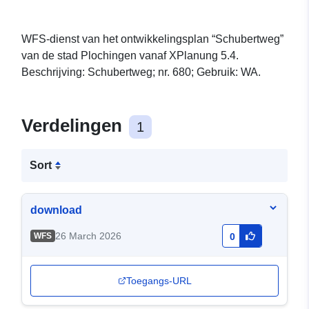
WFS-dienst van het ontwikkelingsplan “Schubertweg”
van de stad Plochingen vanaf XPlanung 5.4.
Beschrijving: Schubertweg; nr. 680; Gebruik: WA.
Verdelingen
1
Sort
download
26 March 2026
WFS
0
Toegangs-URL