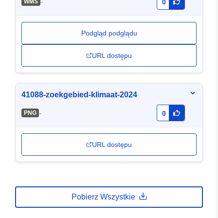
-
WMS
0
Podgląd podglądu
URL dostępu
41088-zoekgebied-klimaat-2024
-
PNG
0
URL dostępu
Pobierz Wszystkie