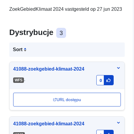
ZoekGebiedKlimaat 2024 vastgesteld op 27 jun 2023
Dystrybucje
3
Sort
41088-zoekgebied-klimaat-2024
-
WFS
0
URL dostępu
41088-zoekgebied-klimaat-2024