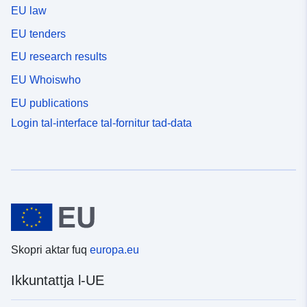
EU law
EU tenders
EU research results
EU Whoiswho
EU publications
Login tal-interface tal-fornitur tad-data
Skopri aktar fuq
europa.eu
Ikkuntattja l-UE