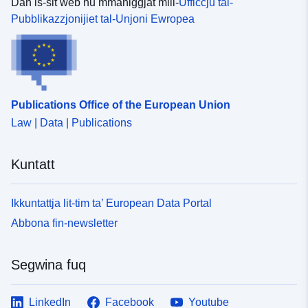
Dan is-sit web hu mmaniġġjat mill-
Uffiċċju tal-
Pubblikazzjonijiet tal-Unjoni Ewropea
Publications Office of the European Union
Law | Data | Publications
Kuntatt
Ikkuntattja lit-tim ta’ European Data Portal
Abbona fin-newsletter
Segwina fuq
LinkedIn
Facebook
Youtube