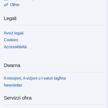
Other
Legali
Avviż legali
Cookies
Aċċessibbiltà
Dwarna
Il-missjoni, il-viżjoni u l-valuri tagħna
Newsletter
Servizzi oħra