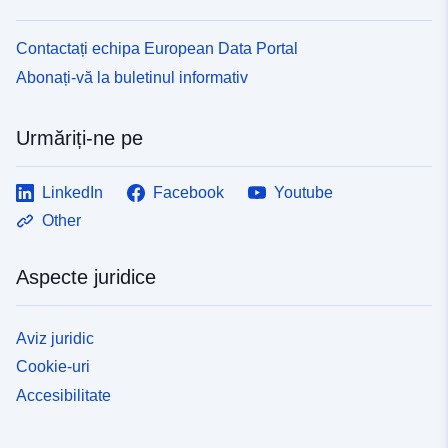
Contactați echipa European Data Portal
Abonați-vă la buletinul informativ
Urmăriți-ne pe
LinkedIn
Facebook
Youtube
Other
Aspecte juridice
Aviz juridic
Cookie-uri
Accesibilitate