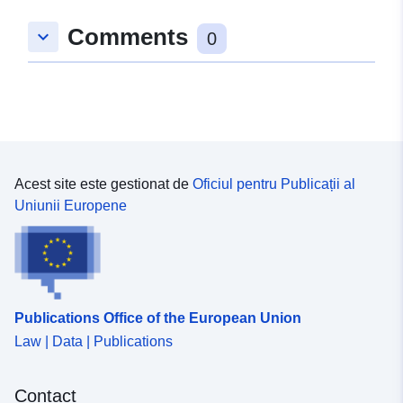
Comments
keyboard_arrow_down
0
Acest site este gestionat de
Oficiul pentru Publicații al
Uniunii Europene
Publications Office of the European Union
Law | Data | Publications
Contact