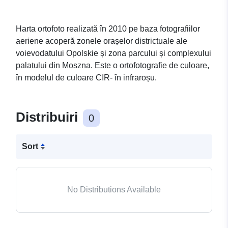
Harta ortofoto realizată în 2010 pe baza fotografiilor
aeriene acoperă zonele orașelor districtuale ale
voievodatului Opolskie și zona parcului și complexului
palatului din Moszna. Este o ortofotografie de culoare,
în modelul de culoare CIR- în infraroșu.
Distribuiri
0
Sort
No Distributions Available